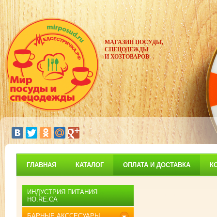
МАГАЗИН ПОСУДЫ,
СПЕЦОДЕЖДЫ
И ХОЗТОВАРОВ
ГЛАВНАЯ
КАТАЛОГ
ОПЛАТА И ДОСТАВКА
К
ИНДУСТРИЯ ПИТАНИЯ
HO.RE.CA
БАРНЫЕ АКССЕСУАРЫ