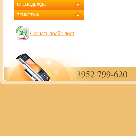
СПЕЦОДЕЖДА
ТРИКОТАЖ
Скачать прайс-лист
3952 799-620