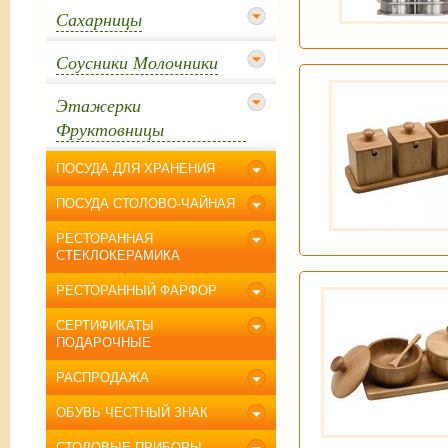
Сахарницы
Соусники Молочники
Этажерки
Фруктовницы
ПОСУДА ДЛЯ ХРАНЕНИЯ
ПОСУДА СТОЛОВО-ЧАЙНАЯ
РЕСТОРАННАЯ
СТЕКЛОКЕРАМИКА
РЕСТОРАННЫЙ ФАРФОР
СЕРТИФИКАТЫ
ПОДАРОЧНЫЕ
РАСПРОДАЖА
ОБУВЬ ЧЕСТНЫЙ ЗНАК
СТОЛОВЫЕ ПРИБОРЫ