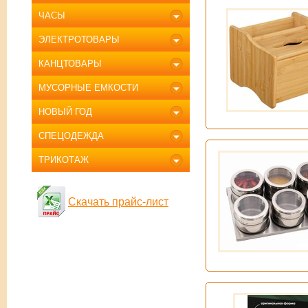
ЧАСЫ
ЭЛЕКТРОТОВАРЫ
КАНЦТОВАРЫ
МУСОРНЫЕ ЕМКОСТИ
НОВЫЙ ГОД
СПЕЦОДЕЖДА
ТРИКОТАЖ
Скачать прайс-лист