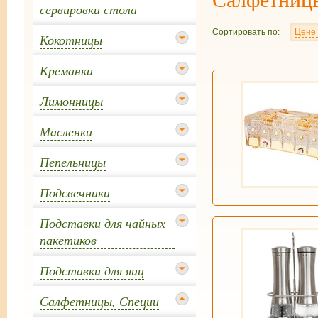
сервировки стола
Сортировать по:
Цене
Кокотницы
Креманки
Лимонницы
Масленки
Пепельницы
Подсвечники
Подставки для чайных
пакетиков
Подставки для яиц
Салфетницы, Специи