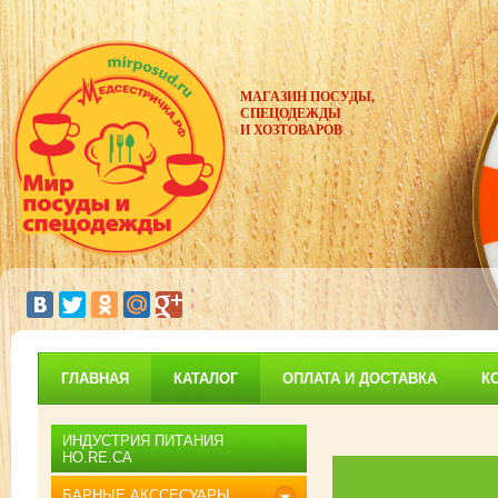
МАГАЗИН ПОСУДЫ,
СПЕЦОДЕЖДЫ
И ХОЗТОВАРОВ
ГЛАВНАЯ
КАТАЛОГ
ОПЛАТА И ДОСТАВКА
К
ИНДУСТРИЯ ПИТАНИЯ
HO.RE.CA
БАРНЫЕ АКССЕСУАРЫ