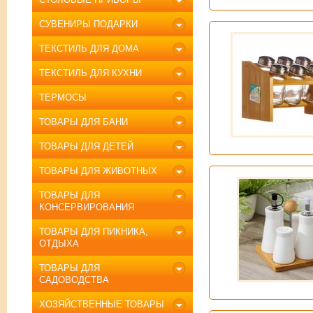
СУВЕНИРЫ ПОДАРКИ
ТЕКСТИЛЬ ДЛЯ ДОМА
ТЕКСТИЛЬ ДЛЯ КУХНИ
ТЕРМОСЫ
ТОВАРЫ ДЛЯ БАНИ
ТОВАРЫ ДЛЯ ДЕТЕЙ
ТОВАРЫ ДЛЯ ЖИВОТНЫХ
ТОВАРЫ ДЛЯ
КОНСЕРВИРОВАНИЯ
ТОВАРЫ ДЛЯ ПИКНИКА,
ОТДЫХА
ТОВАРЫ ДЛЯ
САДОВОДСТВА
ХОЗЯЙСТВЕННЫЕ ТОВАРЫ