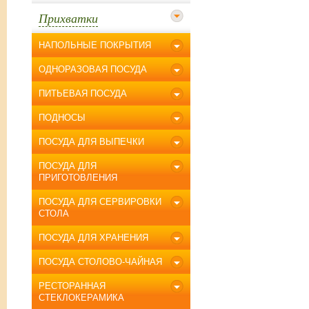
Прихватки
НАПОЛЬНЫЕ ПОКРЫТИЯ
ОДНОРАЗОВАЯ ПОСУДА
ПИТЬЕВАЯ ПОСУДА
ПОДНОСЫ
ПОСУДА ДЛЯ ВЫПЕЧКИ
ПОСУДА ДЛЯ
ПРИГОТОВЛЕНИЯ
ПОСУДА ДЛЯ СЕРВИРОВКИ
СТОЛА
ПОСУДА ДЛЯ ХРАНЕНИЯ
ПОСУДА СТОЛОВО-ЧАЙНАЯ
РЕСТОРАННАЯ
СТЕКЛОКЕРАМИКА