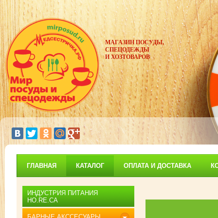
МАГАЗИН ПОСУДЫ,
СПЕЦОДЕЖДЫ
И ХОЗТОВАРОВ
ГЛАВНАЯ
КАТАЛОГ
ОПЛАТА И ДОСТАВКА
К
ИНДУСТРИЯ ПИТАНИЯ
HO.RE.CA
БАРНЫЕ АКССЕСУАРЫ