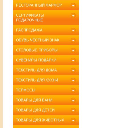
РЕСТОРАННЫЙ ФАРФОР
СЕРТИФИКАТЫ
ПОДАРОЧНЫЕ
РАСПРОДАЖА
ОБУВЬ ЧЕСТНЫЙ ЗНАК
СТОЛОВЫЕ ПРИБОРЫ
СУВЕНИРЫ ПОДАРКИ
ТЕКСТИЛЬ ДЛЯ ДОМА
ТЕКСТИЛЬ ДЛЯ КУХНИ
ТЕРМОСЫ
ТОВАРЫ ДЛЯ БАНИ
ТОВАРЫ ДЛЯ ДЕТЕЙ
ТОВАРЫ ДЛЯ ЖИВОТНЫХ