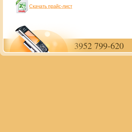
Скачать прайс-лист
3952 799-620