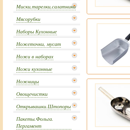
Миски,тарелки,салатники
Мясорубки
Наборы Кухонные
Ножеточки, мусат
Ножи в наборах
Ножи кухонные
Ножницы
Овощечистки
Открывашки.Штопоры
Пакеты.Фольга.
Пергамент