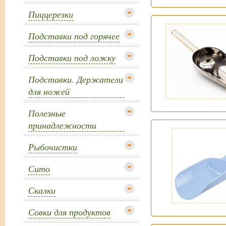
Пиццерезки
Подставки под горячее
Подставки под ложку
Подставки. Держатели
для ножей
Полезные
принадлежности
Рыбочистки
Сито
Скалки
Совки для продуктов