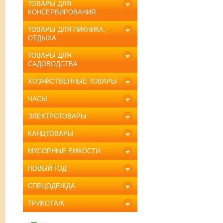
ТОВАРЫ ДЛЯ
КОНСЕРВИРОВАНИЯ
ТОВАРЫ ДЛЯ ПИКНИКА,
ОТДЫХА
ТОВАРЫ ДЛЯ
САДОВОДСТВА
ХОЗЯЙСТВЕННЫЕ ТОВАРЫ
ЧАСЫ
ЭЛЕКТРОТОВАРЫ
КАНЦТОВАРЫ
МУСОРНЫЕ ЕМКОСТИ
НОВЫЙ ГОД
СПЕЦОДЕЖДА
ТРИКОТАЖ