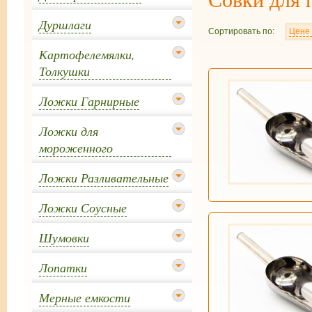
Дуршлаги
Сортировать по:
Цене
Картофелемялки,
Толкушки
Ложки Гарнирные
Ложки для
мороженного
Ложки Разливательные
Ложки Соусные
Шумовки
Лопатки
Мерные емкости