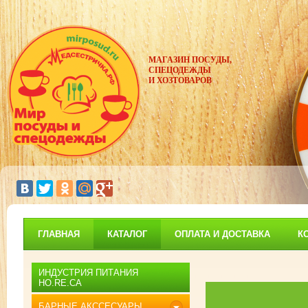
МАГАЗИН ПОСУДЫ,
СПЕЦОДЕЖДЫ
И ХОЗТОВАРОВ
ГЛАВНАЯ
КАТАЛОГ
ОПЛАТА И ДОСТАВКА
К
ИНДУСТРИЯ ПИТАНИЯ
HO.RE.CA
БАРНЫЕ АКССЕСУАРЫ