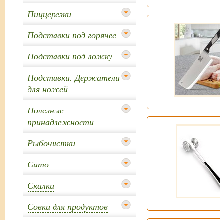
Пиццерезки
Подставки под горячее
Подставки под ложку
Подставки. Держатели
для ножей
Полезные
принадлежности
Рыбочистки
Сито
Скалки
Совки для продуктов