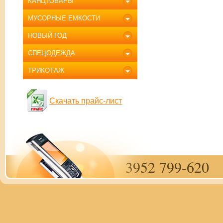
КАНЦТОВАРЫ
МУСОРНЫЕ ЕМКОСТИ
НОВЫЙ ГОД
СПЕЦОДЕЖДА
ТРИКОТАЖ
Скачать прайс-лист
3952 799-620