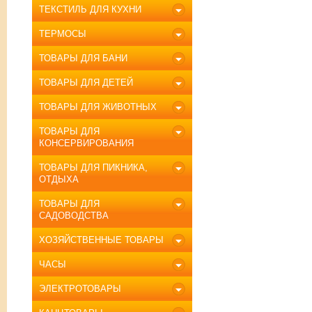
ТЕКСТИЛЬ ДЛЯ КУХНИ
ТЕРМОСЫ
ТОВАРЫ ДЛЯ БАНИ
ТОВАРЫ ДЛЯ ДЕТЕЙ
ТОВАРЫ ДЛЯ ЖИВОТНЫХ
ТОВАРЫ ДЛЯ
КОНСЕРВИРОВАНИЯ
ТОВАРЫ ДЛЯ ПИКНИКА,
ОТДЫХА
ТОВАРЫ ДЛЯ
САДОВОДСТВА
ХОЗЯЙСТВЕННЫЕ ТОВАРЫ
ЧАСЫ
ЭЛЕКТРОТОВАРЫ