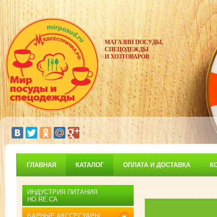
МАГАЗИН ПОСУДЫ,
СПЕЦОДЕЖДЫ
И ХОЗТОВАРОВ
ГЛАВНАЯ
КАТАЛОГ
ОПЛАТА И ДОСТАВКА
К
ИНДУСТРИЯ ПИТАНИЯ
HO.RE.CA
БАРНЫЕ АКССЕСУАРЫ