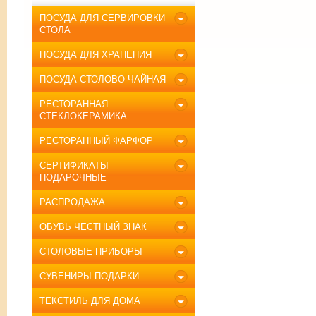
ПОСУДА ДЛЯ СЕРВИРОВКИ
СТОЛА
ПОСУДА ДЛЯ ХРАНЕНИЯ
ПОСУДА СТОЛОВО-ЧАЙНАЯ
РЕСТОРАННАЯ
СТЕКЛОКЕРАМИКА
РЕСТОРАННЫЙ ФАРФОР
СЕРТИФИКАТЫ
ПОДАРОЧНЫЕ
РАСПРОДАЖА
ОБУВЬ ЧЕСТНЫЙ ЗНАК
СТОЛОВЫЕ ПРИБОРЫ
СУВЕНИРЫ ПОДАРКИ
ТЕКСТИЛЬ ДЛЯ ДОМА