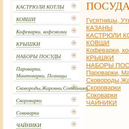
ПОСУДА
КАСТРЮЛИ КОТЛЫ
КОВШИ
Гусятницы, У
КАЗАНЫ
Кофеварки, кофемолки
КАСТРЮЛИ К
КОВШИ
КРЫШКИ
Кофеварки, к
НАБОРЫ ПОСУДЫ
КРЫШКИ
НАБОРЫ ПО
Пароварки,
Пароварки, М
Мантоварки, Позницы
Сковороды,Жа
Скороварки
Сковороды,Жаровни,Сотейники
Соковарки
Скороварки
ЧАЙНИКИ
Соковарки
ЧАЙНИКИ