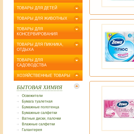
ТОВАРЫ ДЛЯ ДЕТЕЙ
ТОВАРЫ ДЛЯ ЖИВОТНЫХ
ТОВАРЫ ДЛЯ
КОНСЕРВИРОВАНИЯ
ТОВАРЫ ДЛЯ ПИКНИКА,
ОТДЫХА
ТОВАРЫ ДЛЯ
САДОВОДСТВА
ХОЗЯЙСТВЕННЫЕ ТОВАРЫ
БЫТОВАЯ ХИМИЯ
Освежители
Бумага туалетная
Бумажные полотенца
Бумажные салфетки
Ватные диски, палочки
Влажные салфетки
Галантерея