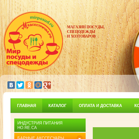
МАГАЗИН ПОСУДЫ,
СПЕЦОДЕЖДЫ
И ХОЗТОВАРОВ
ГЛАВНАЯ
КАТАЛОГ
ОПЛАТА И ДОСТАВКА
К
ИНДУСТРИЯ ПИТАНИЯ
HO.RE.CA
БАРНЫЕ АКССЕСУАРЫ