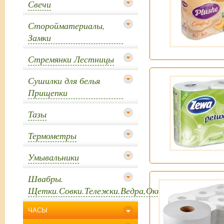
Свечи
Сторойматериалы,
Замки
Стремянки Лестницы
Сушилки для белья
Прищепки
Тазы
Термометры
Умывальники
Швабры.
Щетки.Совки.Тележки.Ведра,Окномойки
ЧАСЫ