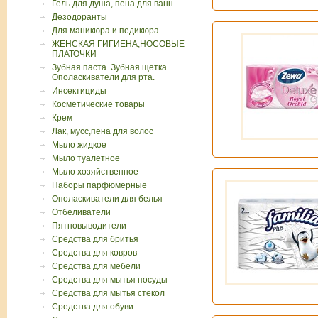
Гель для душа, пена для ванн
Дезодоранты
Для маникюра и педикюра
ЖЕНСКАЯ ГИГИЕНА,НОСОВЫЕ
ПЛАТОЧКИ
Зубная паста. Зубная щетка.
Ополаскиватели для рта.
Инсектициды
Косметические товары
Крем
Лак, мусс,пена для волос
Мыло жидкое
Мыло туалетное
Мыло хозяйственное
Наборы парфюмерные
Ополаскиватели для белья
Отбеливатели
Пятновыводители
Средства для бритья
Средства для ковров
Средства для мебели
Средства для мытья посуды
Средства для мытья стекол
Средства для обуви