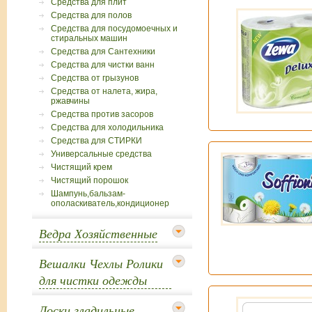
Средства для плит
Средства для полов
Средства для посудомоечных и
стиральных машин
Средства для Сантехники
Средства для чистки ванн
Средства от грызунов
Средства от налета, жира,
ржавчины
Средства против засоров
Средства для холодильника
Средства для СТИРКИ
Универсальные средства
Чистящий крем
Чистящий порошок
Шампунь,бальзам-
ополаскиватель,кондиционер
Ведра Хозяйственные
Вешалки Чехлы Ролики
для чистки одежды
Доски гладильные