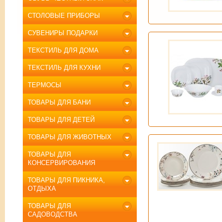
СТОЛОВЫЕ ПРИБОРЫ
СУВЕНИРЫ ПОДАРКИ
ТЕКСТИЛЬ ДЛЯ ДОМА
ТЕКСТИЛЬ ДЛЯ КУХНИ
ТЕРМОСЫ
ТОВАРЫ ДЛЯ БАНИ
ТОВАРЫ ДЛЯ ДЕТЕЙ
ТОВАРЫ ДЛЯ ЖИВОТНЫХ
ТОВАРЫ ДЛЯ
КОНСЕРВИРОВАНИЯ
ТОВАРЫ ДЛЯ ПИКНИКА,
ОТДЫХА
ТОВАРЫ ДЛЯ
САДОВОДСТВА