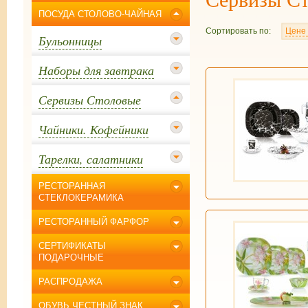
ПОСУДА СТОЛОВО-ЧАЙНАЯ
Сортировать по:
Цене
Бульонницы
Наборы для завтрака
Сервизы Столовые
Чайники. Кофейники
Тарелки, салатники
РЕСТОРАННАЯ
СТЕКЛОКЕРАМИКА
РЕСТОРАННЫЙ ФАРФОР
СЕРТИФИКАТЫ
ПОДАРОЧНЫЕ
РАСПРОДАЖА
ОБУВЬ ЧЕСТНЫЙ ЗНАК