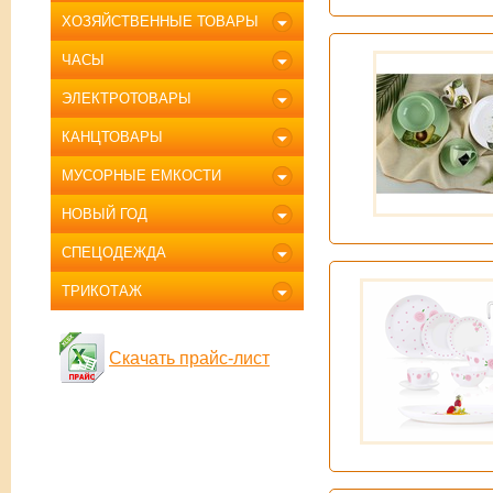
ХОЗЯЙСТВЕННЫЕ ТОВАРЫ
ЧАСЫ
ЭЛЕКТРОТОВАРЫ
КАНЦТОВАРЫ
МУСОРНЫЕ ЕМКОСТИ
НОВЫЙ ГОД
СПЕЦОДЕЖДА
ТРИКОТАЖ
Скачать прайс-лист