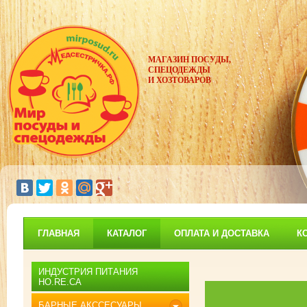
МАГАЗИН ПОСУДЫ,
СПЕЦОДЕЖДЫ
И ХОЗТОВАРОВ
ГЛАВНАЯ
КАТАЛОГ
ОПЛАТА И ДОСТАВКА
К
ИНДУСТРИЯ ПИТАНИЯ
HO.RE.CA
БАРНЫЕ АКССЕСУАРЫ