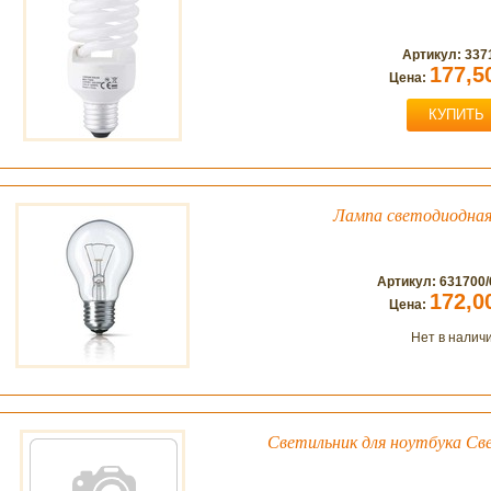
Артикул: 337
177,5
Цена:
КУПИТЬ
Лампа светодиодна
Артикул: 631700
172,0
Цена:
Нет в налич
Светильник для ноутбука С