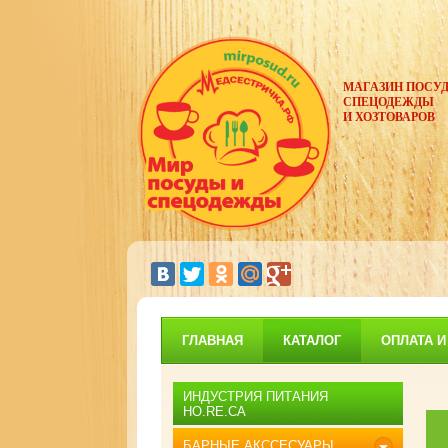
МАГАЗИН ПОСУД
СПЕЦОДЕЖДЫ
И ХОЗТОВАРОВ
ГЛАВНАЯ
КАТАЛОГ
ОПЛАТА И
ИНДУСТРИЯ ПИТАНИЯ
HO.RE.CA
БАРНЫЕ АКССЕСУАРЫ