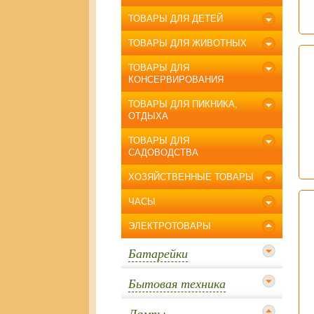
ТОВАРЫ ДЛЯ ДЕТЕЙ
ТОВАРЫ ДЛЯ ЖИВОТНЫХ
ТОВАРЫ ДЛЯ
КОНСЕРВИРОВАНИЯ
ТОВАРЫ ДЛЯ ПИКНИКА,
ОТДЫХА
ТОВАРЫ ДЛЯ
САДОВОДСТВА
ХОЗЯЙСТВЕННЫЕ ТОВАРЫ
ЧАСЫ
ЭЛЕКТРОТОВАРЫ
Батарейки
Бытовая техника
Лампы