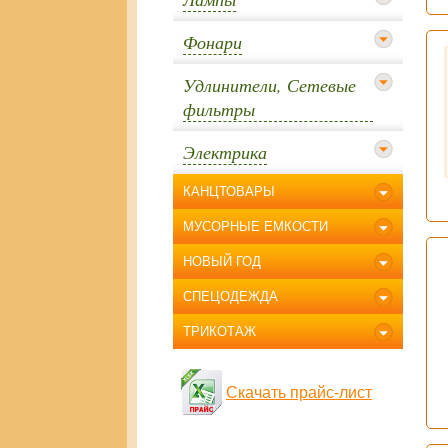
Фонари
Удлинители, Сетевые
фильтры
Электрика
КАНЦТОВАРЫ
МУСОРНЫЕ ЕМКОСТИ
НОВЫЙ ГОД
СПЕЦОДЕЖДА
ТРИКОТАЖ
Скачать прайс-лист