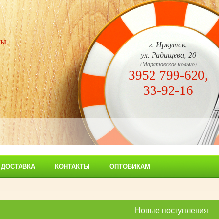
Ы,
г. Иркутск,
ул. Радищева, 20
(Маратовское кольцо)
3952 799-620,
33-92-16
 ДОСТАВКА
КОНТАКТЫ
ОПТОВИКАМ
Новые поступления