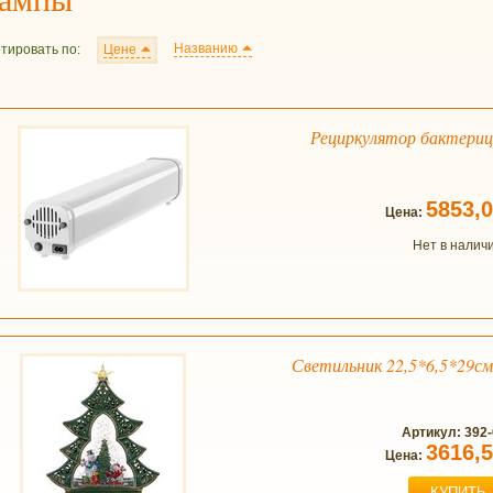
Названию
тировать по:
Цене
Рециркулятор бактериц
5853,
Цена:
Нет в налич
Светильник 22,5*6,5*29см
Артикул: 392
3616,
Цена:
КУПИТЬ