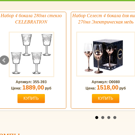
Набор 4 бокала 280мл стекло
Набор Селест 4 бокала для ви
CELEBRATION
270мл Электрическая медь
Артикул: 355-393
Артикул: О0080
1889,00
1518,00
Цена:
руб
Цена:
руб
КУПИТЬ
КУПИТЬ
ампы