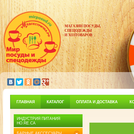
МАГАЗИН ПОСУДЫ,
СПЕЦОДЕЖДЫ
И ХОЗТОВАРОВ
ГЛАВНАЯ
КАТАЛОГ
ОПЛАТА И ДОСТАВКА
К
ИНДУСТРИЯ ПИТАНИЯ
HO.RE.CA
БАРНЫЕ АКССЕСУАРЫ