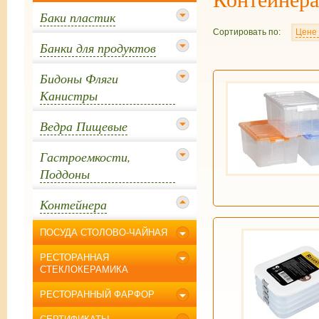
Баки пластик
Сортировать по:
Цене
Банки для продуктов
Бидоны Фляги
Канистры
Ведра Пищевые
Гастроемкости,
Поддоны
Контейнера
ПОСУДА СТОЛОВО-ЧАЙНАЯ
РЕСТОРАННАЯ
СТЕКЛОКЕРАМИКА
РЕСТОРАННЫЙ ФАРФОР